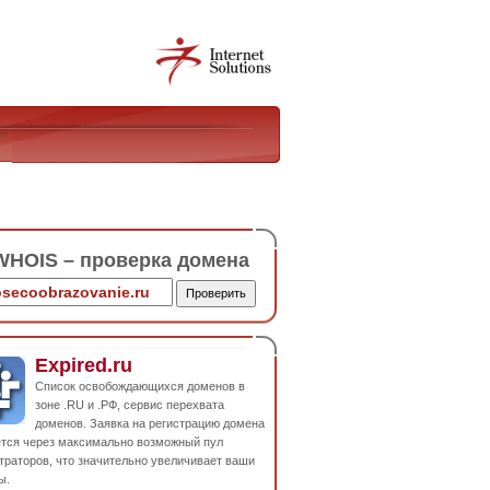
HOIS – проверка домена
Expired.ru
Список освобождающихся доменов в
зоне .RU и .РФ, сервис перехвата
доменов. Заявка на регистрацию домена
ется через максимально возможный пул
траторов, что значительно увеличивает ваши
ы.