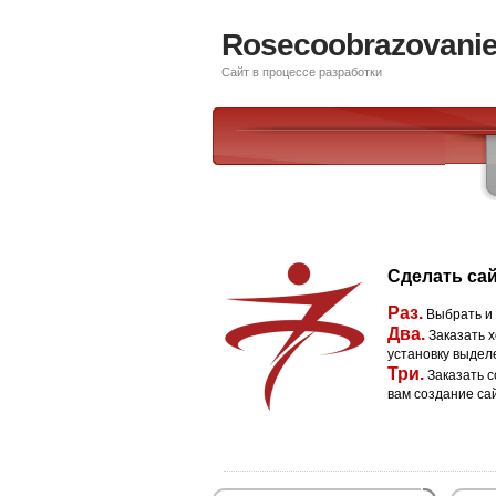
Rosecoobrazovanie
Сайт в процессе разработки
Сделать сай
Раз.
Выбрать и
Два.
Заказать х
установку выдел
Три.
Заказать с
вам создание са