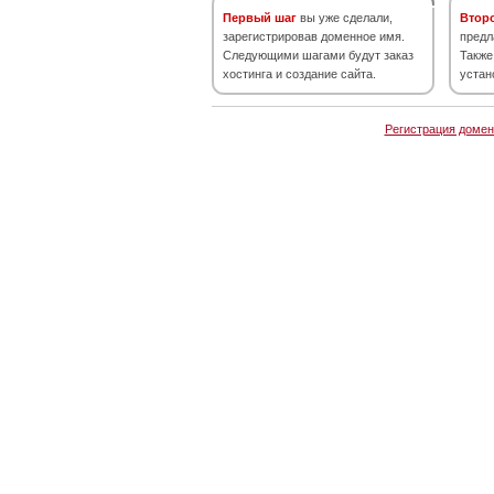
Первый шаг
вы уже сделали,
Втор
зарегистрировав доменное имя.
предл
Следующими шагами будут заказ
Также
хостинга и создание сайта.
устан
Регистрация домен